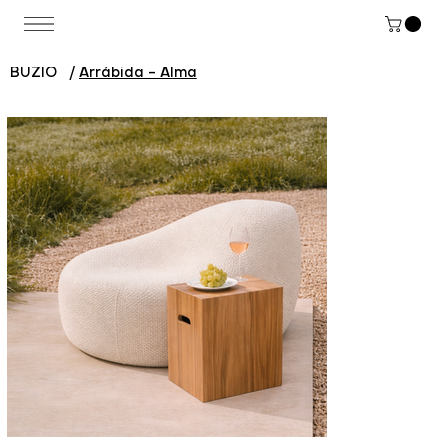
BUZIO
/
Arrábida - Alma