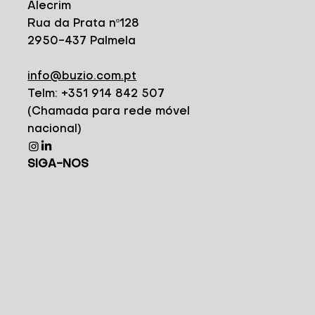
Alecrim
Rua da Prata nº128
2950-437 Palmela
info@buzio.com.pt
Telm: +351 914 842 507
(Chamada para rede móvel
nacional)
SIGA-NOS