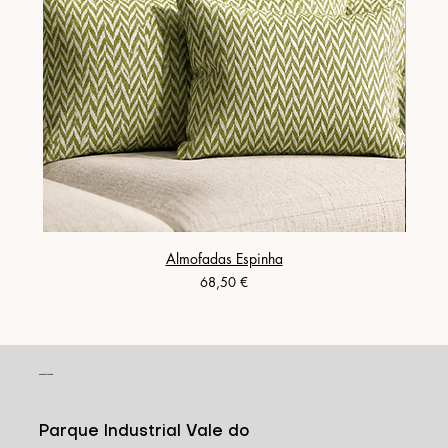
Almofadas Espinha
Preço
68,50 €
CONTACTO
Parque Industrial Vale do