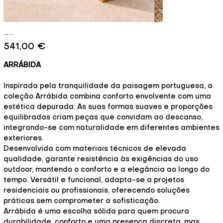
Arrábida - Alma
Preço
541,00 €
ARRÁBIDA
Inspirada pela tranquilidade da paisagem portuguesa, a
coleção Arrábida combina conforto envolvente com uma
estética depurada. As suas formas suaves e proporções
equilibradas criam peças que convidam ao descanso,
integrando-se com naturalidade em diferentes ambientes
exteriores.
Desenvolvida com materiais técnicos de elevada
qualidade, garante resistência às exigências do uso
outdoor, mantendo o conforto e a elegância ao longo do
tempo. Versátil e funcional, adapta-se a projetos
residenciais ou profissionais, oferecendo soluções
práticas sem comprometer a sofisticação.
Arrábida é uma escolha sólida para quem procura
durabilidade, conforto e uma presença discreta, mas