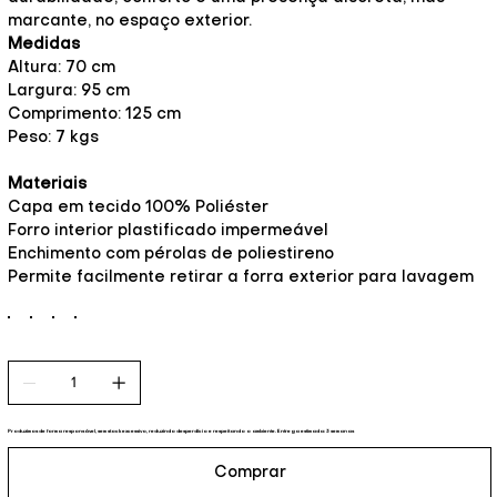
marcante, no espaço exterior.
Medidas
Altura: 70 cm
Largura: 95 cm
Comprimento: 125 cm
Peso: 7 kgs
Materiais
Capa em tecido 100% Poliéster
Forro interior plastificado impermeável
Enchimento com pérolas de poliestireno
Permite facilmente retirar a forra exterior para lavagem
Produzimos de forma responsável, sem stock excessivo, reduzindo desperdício e respeitando o ambiente. Entrega estimada: 3 semanas
Comprar