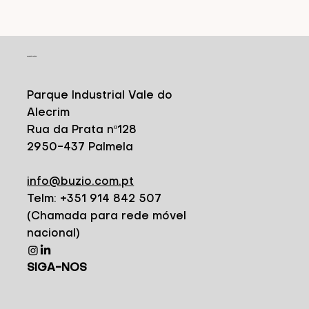
CONTACTO
Parque Industrial Vale do
Alecrim
Rua da Prata nº128
2950-437 Palmela
info@buzio.com.pt
Telm: +351 914 842 507
(Chamada para rede móvel
nacional)
SIGA-NOS