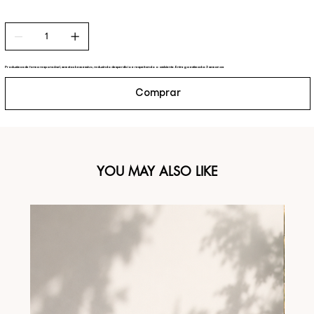
Produzimos de forma responsável, sem stock excessivo, reduzindo desperdício e respeitando o ambiente. Entrega estimada: 3 semanas
Comprar
YOU MAY ALSO LIKE