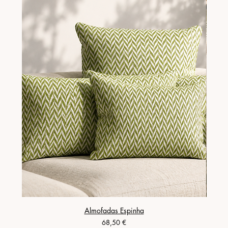
Almofadas Espinha
Preço
68,50 €