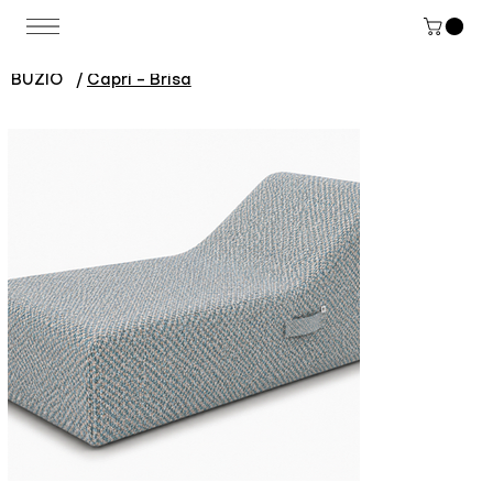
BUZIO
/
Capri - Brisa