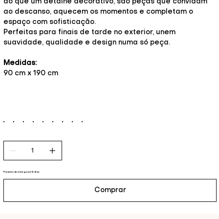
do que um detalhe decorativo, são peças que convidam
ao descanso, aquecem os momentos e completam o
espaço com sofisticação.
Perfeitas para finais de tarde no exterior, unem
suavidade, qualidade e design numa só peça.
Medidas:
90 cm x 190 cm
Previsão de entrega em 15 dias
Comprar