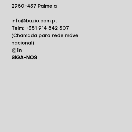
2950-437 Palmela
info@buzio.com.pt
Telm: +351 914 842 507
(Chamada para rede móvel
nacional)
SIGA-NOS