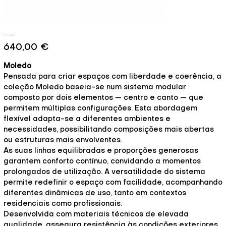
Moledo - Momentos
Preço
640,00 €
Moledo
Pensada para criar espaços com liberdade e coerência, a
coleção Moledo baseia-se num sistema modular
composto por dois elementos — centro e canto — que
permitem múltiplas configurações. Esta abordagem
flexível adapta-se a diferentes ambientes e
necessidades, possibilitando composições mais abertas
ou estruturas mais envolventes.
As suas linhas equilibradas e proporções generosas
garantem conforto contínuo, convidando a momentos
prolongados de utilização. A versatilidade do sistema
permite redefinir o espaço com facilidade, acompanhando
diferentes dinâmicas de uso, tanto em contextos
residenciais como profissionais.
Desenvolvida com materiais técnicos de elevada
qualidade, assegura resistência às condições exteriores