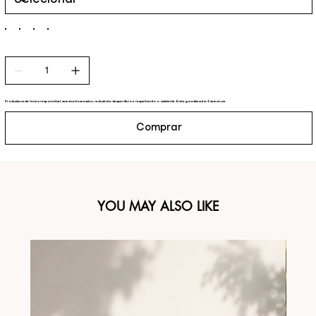
Produzimos de forma responsável, sem stock excessivo, reduzindo desperdício e respeitando o ambiente. Entrega estimada: 3 semanas
Comprar
YOU MAY ALSO LIKE