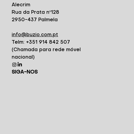
Alecrim
Rua da Prata nº128
2950-437 Palmela
info@buzio.com.pt
Telm: +351 914 842 507
(Chamada para rede móvel
nacional)
SIGA-NOS