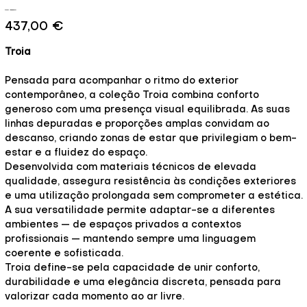
Troia - Essência
Preço
437,00 €
Troia
Pensada para acompanhar o ritmo do exterior
contemporâneo, a coleção Troia combina conforto
generoso com uma presença visual equilibrada. As suas
linhas depuradas e proporções amplas convidam ao
descanso, criando zonas de estar que privilegiam o bem-
estar e a fluidez do espaço.
Desenvolvida com materiais técnicos de elevada
qualidade, assegura resistência às condições exteriores
e uma utilização prolongada sem comprometer a estética.
A sua versatilidade permite adaptar-se a diferentes
ambientes — de espaços privados a contextos
profissionais — mantendo sempre uma linguagem
coerente e sofisticada.
Troia define-se pela capacidade de unir conforto,
durabilidade e uma elegância discreta, pensada para
valorizar cada momento ao ar livre.