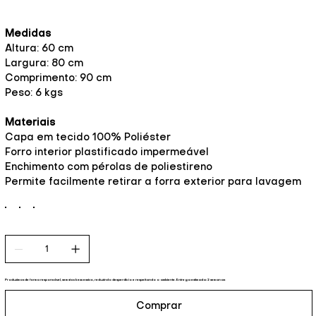
Medidas
Altura: 60 cm
Largura: 80 cm
Comprimento: 90 cm
Peso: 6 kgs
Materiais
Capa em tecido 100% Poliéster
Forro interior plastificado impermeável
Enchimento com pérolas de poliestireno
Permite facilmente retirar a forra exterior para lavagem
Produzimos de forma responsável, sem stock excessivo, reduzindo desperdício e respeitando o ambiente. Entrega estimada: 2 semanas
Comprar