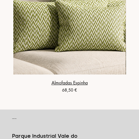
Almofadas Espinha
Preço
68,50 €
CONTACTO
Parque Industrial Vale do