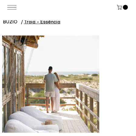
BUZIO
/
Troia - Essência