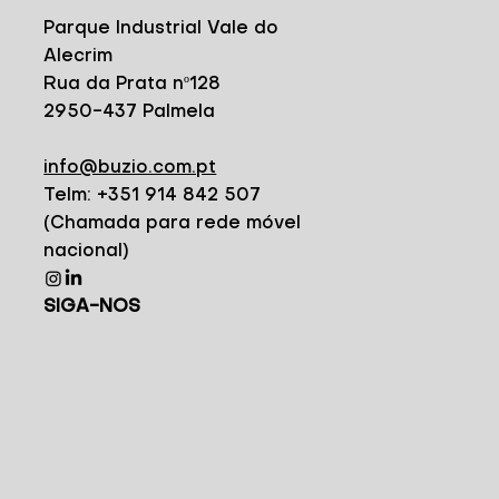
Parque Industrial Vale do
Alecrim
Rua da Prata nº128
2950-437 Palmela
info@buzio.com.pt
Telm: +351 914 842 507
(Chamada para rede móvel
nacional)
SIGA-NOS