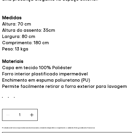
Medidas
Altura: 70 cm
Altura do assento: 35cm
Largura: 80 cm
Comprimento: 180 cm
Peso: 13 kgs
Materiais
Capa em tecido 100% Poliéster
Forro interior plastificado impermeável
Enchimento em espuma poliuretano (PU)
Permite facilmente retirar a forra exterior para lavagem
Produzimos de forma responsável, sem stock excessivo, reduzindo desperdício e respeitando o ambiente. Entrega estimada: 3 semanas