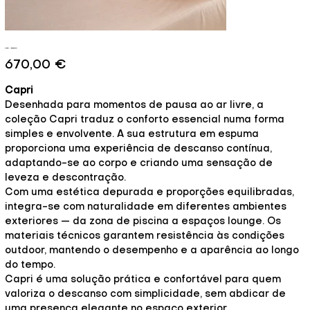
Capri - Essência
Preço
670,00 €
Capri
Desenhada para momentos de pausa ao ar livre, a
coleção Capri traduz o conforto essencial numa forma
simples e envolvente. A sua estrutura em espuma
proporciona uma experiência de descanso contínua,
adaptando-se ao corpo e criando uma sensação de
leveza e descontração.
Com uma estética depurada e proporções equilibradas,
integra-se com naturalidade em diferentes ambientes
exteriores — da zona de piscina a espaços lounge. Os
materiais técnicos garantem resistência às condições
outdoor, mantendo o desempenho e a aparência ao longo
do tempo.
Capri é uma solução prática e confortável para quem
valoriza o descanso com simplicidade, sem abdicar de
uma presença elegante no espaço exterior.