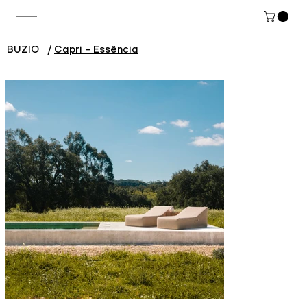
BUZIO
/
Capri - Essência