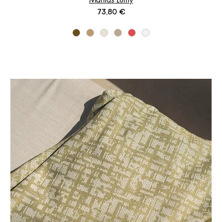
Prix
73,80 €