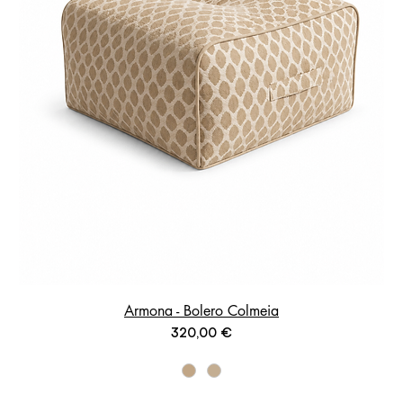
Armona - Bolero Colmeia
Prix
320,00 €