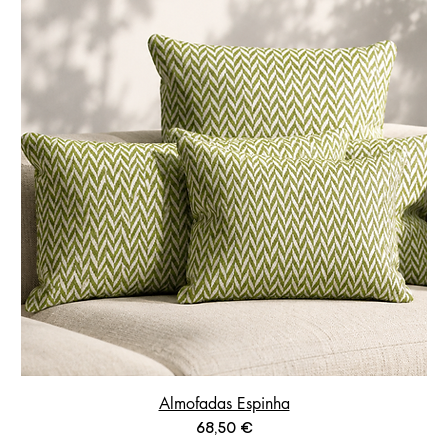
Almofadas Espinha
Prix
68,50 €