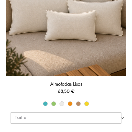
Almofadas Lisas
Prix
68,50 €