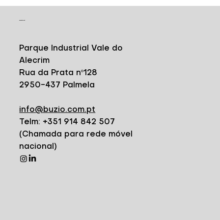
CONTACT
Parque Industrial Vale do
Alecrim
Rua da Prata nº128
2950-437 Palmela
info@buzio.com.pt
Telm: +351 914 842 507
(Chamada para rede móvel
nacional)