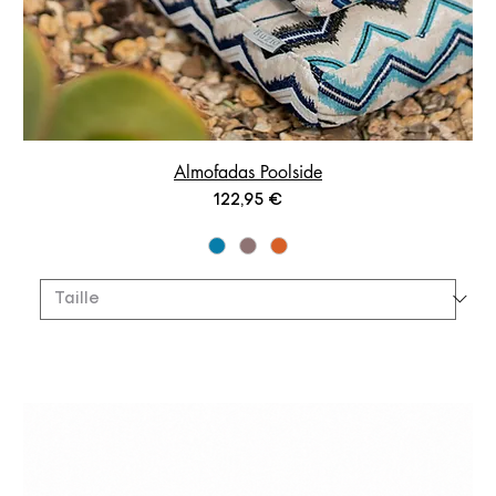
Almofadas Poolside
Prix
122,95 €