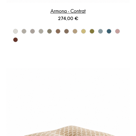
Armona - Contrat
Prix
274,00 €