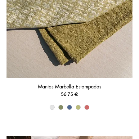
Mantas Marbella Estampadas
Prix
56,75 €