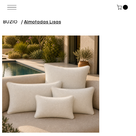
BUZIO
/
Almofadas Lisas