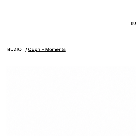
BU
BUZIO
/
Capri - Moments