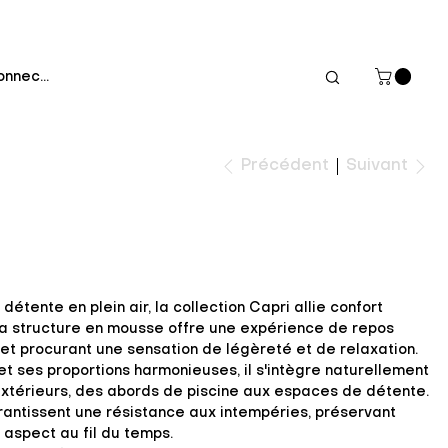
onnecter
Suivant
Précédent
ente en plein air, la collection Capri allie confort
Sa structure en mousse offre une expérience de repos
 et procurant une sensation de légèreté et de relaxation.
et ses proportions harmonieuses, il s'intègre naturellement
extérieurs, des abords de piscine aux espaces de détente.
antissent une résistance aux intempéries, préservant
 aspect au fil du temps.