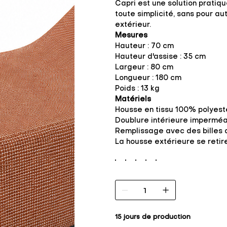
Capri est une solution pratiq
toute simplicité, sans pour a
extérieur.
Mesures
Hauteur : 70 cm
Hauteur d'assise : 35 cm
Largeur : 80 cm
Longueur : 180 cm
Poids : 13 kg
Matériels
Housse en tissu 100% polyeste
Doublure intérieure imperméa
Remplissage avec des billes 
La housse extérieure se retir
15 jours de production