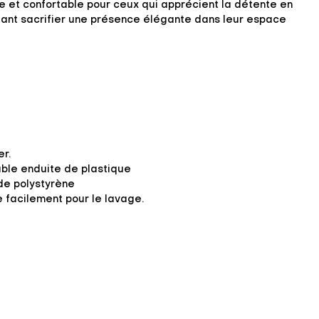
ue et confortable pour ceux qui apprécient la détente en
utant sacrifier une présence élégante dans leur espace
r.
ble enduite de plastique
de polystyrène
e facilement pour le lavage.