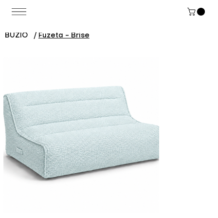
BUZIO
/
Fuzeta - Brise