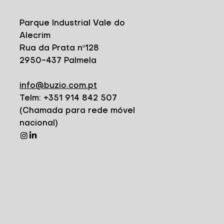
Parque Industrial Vale do
Alecrim
Rua da Prata nº128
2950-437 Palmela
info@buzio.com.pt
Telm: +351 914 842 507
(Chamada para rede móvel
nacional)