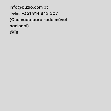
info@buzio.com.pt
Telm: +351 914 842 507
(Chamada para rede móvel
nacional)